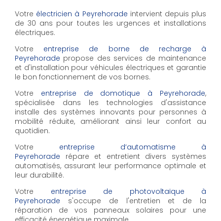
Votre
électricien à Peyrehorade
intervient depuis plus
de 30 ans pour toutes les urgences et installations
électriques.
Votre
entreprise de borne de recharge à
Peyrehorade
propose des services de maintenance
et d'installation pour véhicules électriques et garantie
le bon fonctionnement de vos bornes.
Votre
entreprise de domotique à Peyrehorade
,
spécialisée dans les technologies d'assistance
installe des systèmes innovants pour personnes à
mobilité réduite, améliorant ainsi leur confort au
quotidien.
Votre
entreprise d’automatisme à
Peyrehorade
répare et entretient divers systèmes
automatisés, assurant leur performance optimale et
leur durabilité.
Votre
entreprise de photovoltaïque à
Peyrehorade
s'occupe de l'entretien et de la
réparation de vos panneaux solaires pour une
efficacité énergétique maximale.