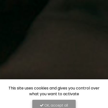
This site uses cookies and gives you control over
what you want to activate
OK, accept all