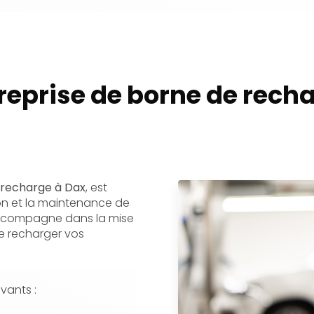
reprise de borne de rech
 recharge à Dax
, est
tion et la maintenance de
accompagne dans la mise
e recharger vos
vants :