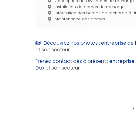
Conception des systèmes de recharge
Installation de bornes de recharge
Intégration des bornes de recharge à di
Maintenance des bornes
Découvrez nos photos :
entreprise de
et son secteur.
Prenez contact dès à présent :
entreprise
Dax
et son secteur.
É