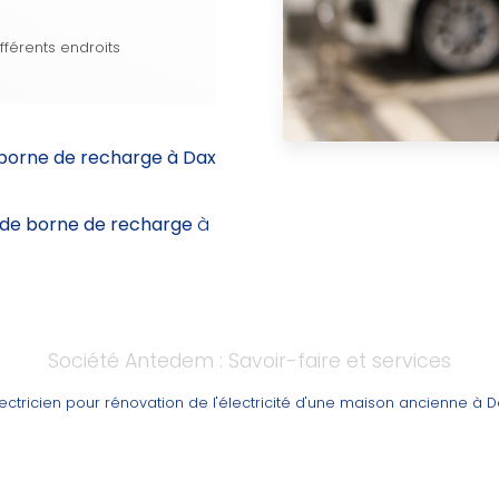
fférents endroits
 borne de recharge
à Dax
 de borne de recharge
à
Société Antedem : Savoir-faire et services
lectricien pour rénovation de l'électricité d'une maison ancienne à D