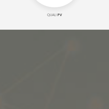
QUALI
PV