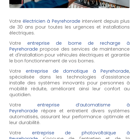
Votre
électricien à Peyrehorade
intervient depuis plus
de 30 ans pour toutes les urgences et installations
électriques.
Votre
entreprise de borne de recharge à
Peyrehorade
propose des services de maintenance
et d'installation pour véhicules électriques et garantie
le bon fonctionnement de vos bornes.
Votre
entreprise de domotique à Peyrehorade
,
spécialisée dans les technologies d'assistance
installe des systèmes innovants pour personnes à
mobilité réduite, améliorant ainsi leur confort au
quotidien.
Votre
entreprise d’automatisme à
Peyrehorade
répare et entretient divers systèmes
automatisés, assurant leur performance optimale et
leur durabilité.
Votre
entreprise de photovoltaïque à
Peyrehorade
s'occupe de l'entretien et de la