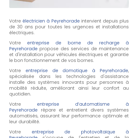
Votre
électricien à Peyrehorade
intervient depuis plus
de 30 ans pour toutes les urgences et installations
électriques.
Votre
entreprise de borne de recharge à
Peyrehorade
propose des services de maintenance
et d'installation pour véhicules électriques et garantie
le bon fonctionnement de vos bornes.
Votre
entreprise de domotique à Peyrehorade
,
spécialisée dans les technologies d'assistance
installe des systèmes innovants pour personnes à
mobilité réduite, améliorant ainsi leur confort au
quotidien.
Votre
entreprise d’automatisme à
Peyrehorade
répare et entretient divers systèmes
automatisés, assurant leur performance optimale et
leur durabilité.
Votre
entreprise de photovoltaïque à
Peyrehorade
s'occupe de l'entretien et de la