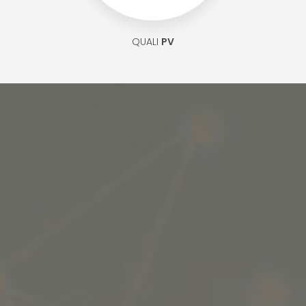
QUALI
PV