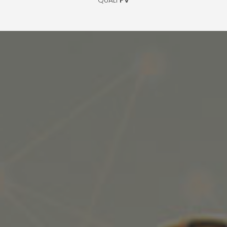
QUALI
PV