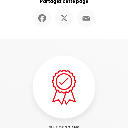
Partagez cette page
Facebook
X
Email
PLUS DE
30 ANS