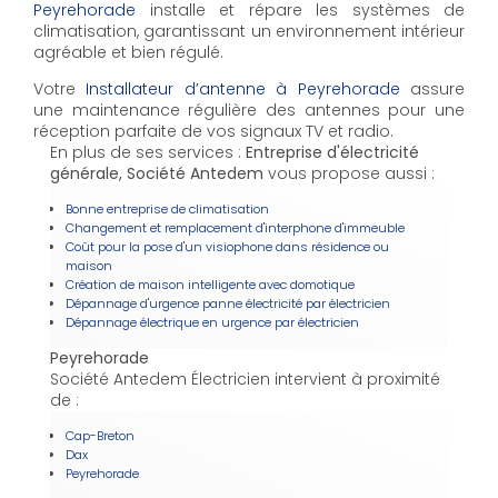
Peyrehorade
installe et répare les systèmes de
climatisation, garantissant un environnement intérieur
agréable et bien régulé.
Votre
Installateur d’antenne à Peyrehorade
assure
une maintenance régulière des antennes pour une
réception parfaite de vos signaux TV et radio.
En plus de ses services :
Entreprise d'électricité
générale, Société Antedem
vous propose aussi :
Bonne entreprise de climatisation
Changement et remplacement d'interphone d'immeuble
Coût pour la pose d'un visiophone dans résidence ou
maison
Création de maison intelligente avec domotique
Dépannage d'urgence panne électricité par électricien
Dépannage électrique en urgence par électricien
Peyrehorade
Société Antedem Électricien intervient à proximité
de :
Cap-Breton
Dax
Peyrehorade