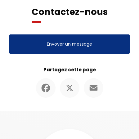
Contactez-nous
Envoyer un message
Partagez cette page
Facebook
X
Email