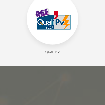
QUALI
PV